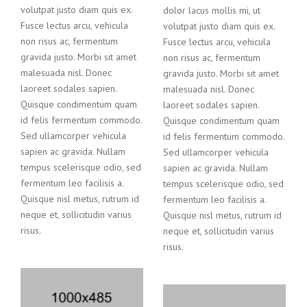
volutpat justo diam quis ex.
dolor lacus mollis mi, ut
Fusce lectus arcu, vehicula
volutpat justo diam quis ex.
non risus ac, fermentum
Fusce lectus arcu, vehicula
gravida justo. Morbi sit amet
non risus ac, fermentum
malesuada nisl. Donec
gravida justo. Morbi sit amet
laoreet sodales sapien.
malesuada nisl. Donec
Quisque condimentum quam
laoreet sodales sapien.
id felis fermentum commodo.
Quisque condimentum quam
Sed ullamcorper vehicula
id felis fermentum commodo.
sapien ac gravida. Nullam
Sed ullamcorper vehicula
tempus scelerisque odio, sed
sapien ac gravida. Nullam
fermentum leo facilisis a.
tempus scelerisque odio, sed
Quisque nisl metus, rutrum id
fermentum leo facilisis a.
neque et, sollicitudin varius
Quisque nisl metus, rutrum id
risus.
neque et, sollicitudin varius
risus.