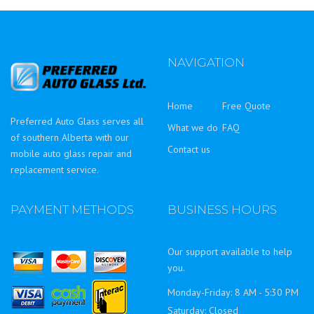
NAVIGATION
Home
Free Quote
Preferred Auto Glass serves all
What we do
FAQ
of southern Alberta with our
Contact us
mobile auto glass repair and
replacement service.
PAYMENT METHODS
BUSINESS HOURS
Our support available to help
you.
Monday-Friday: 8 AM - 5:30 PM
Saturday: Closed